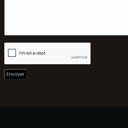
Contact@conciergerielorguaise.com